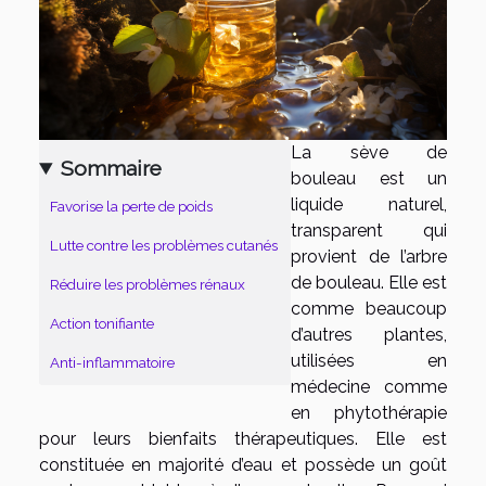
La sève de
Sommaire
bouleau est un
liquide naturel,
Favorise la perte de poids
transparent qui
Lutte contre les problèmes cutanés
provient de l’arbre
de bouleau. Elle est
Réduire les problèmes rénaux
comme beaucoup
Action tonifiante
d’autres plantes,
utilisées en
Anti-inflammatoire
médecine comme
en phytothérapie
pour leurs bienfaits thérapeutiques. Elle est
constituée en majorité d’eau et possède un goût