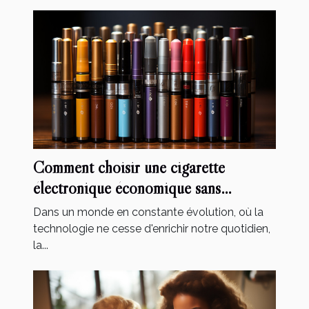
Comment choisir une cigarette
électronique économique sans
compromettre la qualité
Dans un monde en constante évolution, où la
technologie ne cesse d'enrichir notre quotidien,
la...