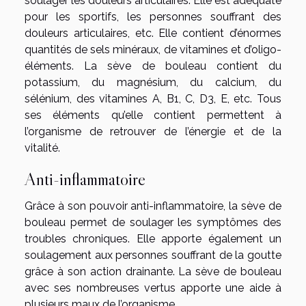
soulager les douleurs articulaires. Elle est adéquate
pour les sportifs, les personnes souffrant des
douleurs articulaires, etc. Elle contient d’énormes
quantités de sels minéraux, de vitamines et d’oligo-
éléments. La sève de bouleau contient du
potassium, du magnésium, du calcium, du
sélénium, des vitamines A, B1, C, D3, E, etc. Tous
ses éléments qu’elle contient permettent à
l’organisme de retrouver de l’énergie et de la
vitalité.
Anti-inflammatoire
Grâce à son pouvoir anti-inflammatoire, la sève de
bouleau permet de soulager les symptômes des
troubles chroniques. Elle apporte également un
soulagement aux personnes souffrant de la goutte
grâce à son action drainante. La sève de bouleau
avec ses nombreuses vertus apporte une aide à
plusieurs maux de l’organisme.