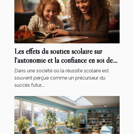
Les effets du soutien scolaire sur
l'autonomie et la confiance en soi des
élèves
Dans une société où la réussite scolaire est
souvent perçue comme un précurseur du
succès futur,...