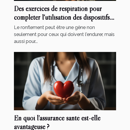
Des exercices de respiration pour
compléter l'utilisation des dispositifs
anti-ronflement
Le ronflement peut être une gêne non
seulement pour ceux qui doivent l'endurer, mais
aussi pour...
En quoi l’assurance santé est-elle
avantageuse ?