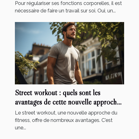
Pour régulariser ses fonctions corporelles, il est
nécessaire de faire un travail sur soi. Oui, un...
Street workout : quels sont les
avantages de cette nouvelle approche
de fitness ?
Le street workout, une nouvelle approche du
fitness, offre de nombreux avantages. C'est
une...