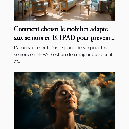
Comment choisir le mobilier adapté
aux seniors en EHPAD pour prévenir
les chutes et accidents
L'aménagement d'un espace de vie pour les
seniors en EHPAD est un défi majeur, où sécurité
et...