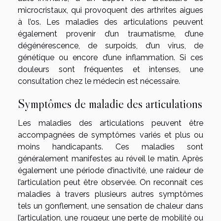
microcristaux, qui provoquent des arthrites aigues
à l’os. Les maladies des articulations peuvent
également provenir d’un traumatisme, d’une
dégénérescence, de surpoids, d’un virus, de
génétique ou encore d’une inflammation. Si ces
douleurs sont fréquentes et intenses, une
consultation chez le médecin est nécessaire.
Symptômes de maladie des articulations
Les maladies des articulations peuvent être
accompagnées de symptômes variés et plus ou
moins handicapants. Ces maladies sont
généralement manifestes au réveil le matin. Après
également une période d’inactivité, une raideur de
l’articulation peut être observée. On reconnait ces
maladies à travers plusieurs autres symptômes
tels un gonflement, une sensation de chaleur dans
l’articulation, une rougeur, une perte de mobilité ou