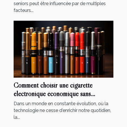
seniors peut être influencée par de multiples
facteurs...
Comment choisir une cigarette
électronique économique sans
compromettre la qualité
Dans un monde en constante évolution, où la
technologie ne cesse d'enrichir notre quotidien,
la...