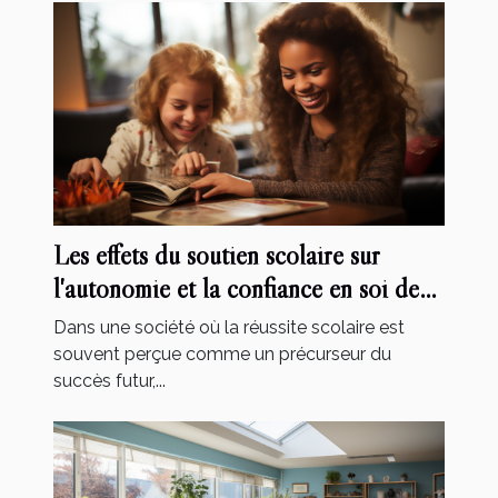
Les effets du soutien scolaire sur
l'autonomie et la confiance en soi des
élèves
Dans une société où la réussite scolaire est
souvent perçue comme un précurseur du
succès futur,...