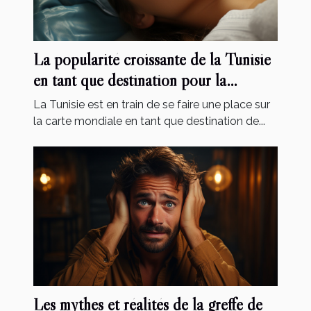
La popularité croissante de la Tunisie
en tant que destination pour la
chirurgie esthétique
La Tunisie est en train de se faire une place sur
la carte mondiale en tant que destination de...
Les mythes et réalités de la greffe de