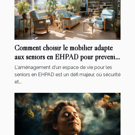
Comment choisir le mobilier adapté
aux seniors en EHPAD pour prévenir
les chutes et accidents
L'aménagement d'un espace de vie pour les
seniors en EHPAD est un défi majeur, où sécurité
et...