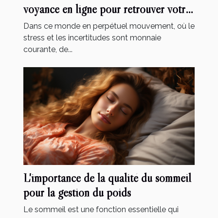
voyance en ligne pour retrouver votre
bien-être ?
Dans ce monde en perpétuel mouvement, où le
stress et les incertitudes sont monnaie
courante, de...
L'importance de la qualité du sommeil
pour la gestion du poids
Le sommeil est une fonction essentielle qui