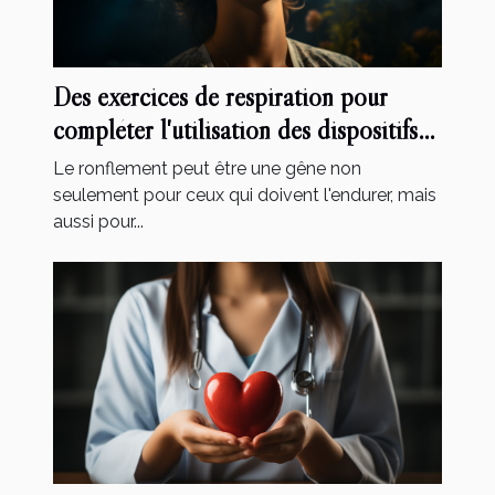
Des exercices de respiration pour
compléter l'utilisation des dispositifs
anti-ronflement
Le ronflement peut être une gêne non
seulement pour ceux qui doivent l'endurer, mais
aussi pour...