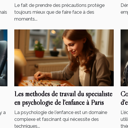
Le fait de prendre des précautions protège
Dér
mais
toujours mieux que de faire face à des
emp
moments...
Les méthodes de travail du spécialiste
Co
en psychologie de l'enfance à Paris
d'
y a
La psychologie de l'enfance est un domaine
L'é
complexe et fascinant qui nécessite des
uti
techniques...
thé