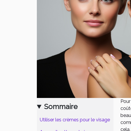
Pour
Sommaire
coût
beau
Utiliser les crèmes pour le visage
comm
cela,