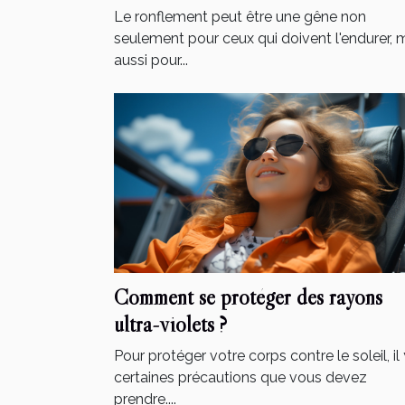
anti-ronflement
Le ronflement peut être une gêne non
seulement pour ceux qui doivent l'endurer, 
aussi pour...
Comment se protéger des rayons
ultra-violets ?
Pour protéger votre corps contre le soleil, il 
certaines précautions que vous devez
prendre....