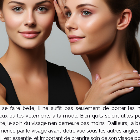
 se faire belle, il ne suffit pas seulement de porter les h
eux ou les vêtements à la mode. Bien qu’ils soient utiles po
té, le soin du visage n’en demeure pas moins. D’ailleurs, la 
ence par le visage avant d’être vue sous les autres angles.
 il est essentiel et important de prendre soin de son visage p