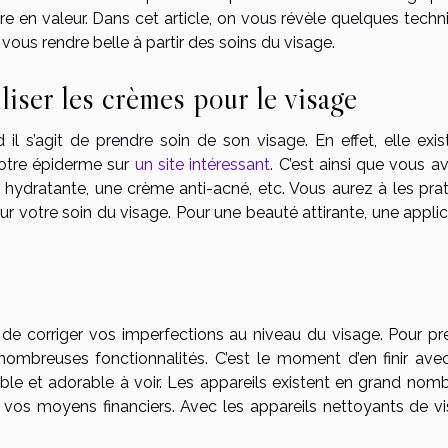
re en valeur. Dans cet article, on vous révèle quelques techn
vous rendre belle à partir des soins du visage.
liser les crèmes pour le visage
l s’agit de prendre soin de son visage. En effet, elle exis
votre épiderme sur
un site intéressant
. C’est ainsi que vous a
 hydratante, une crème anti-acné, etc. Vous aurez à les prat
pour votre soin du visage. Pour une beauté attirante, une appli
s de corriger vos imperfections au niveau du visage. Pour pr
 nombreuses fonctionnalités. C’est le moment d’en finir ave
ble et adorable à voir. Les appareils existent en grand nomb
 vos moyens financiers. Avec les appareils nettoyants de vi