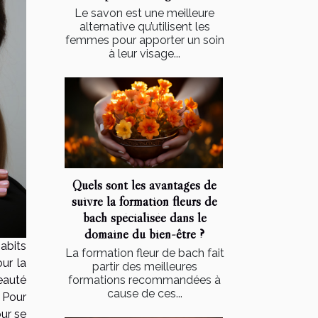
Le savon est une meilleure
alternative qu’utilisent les
femmes pour apporter un soin
à leur visage...
Quels sont les avantages de
suivre la formation fleurs de
bach spécialisée dans le
domaine du bien-être ?
abits
La formation fleur de bach fait
ur la
partir des meilleures
formations recommandées à
beauté
cause de ces...
 Pour
our se