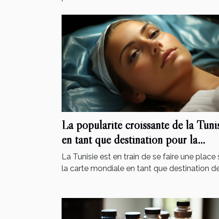
La popularité croissante de la Tuni
en tant que destination pour la
chirurgie esthétique
La Tunisie est en train de se faire une place 
la carte mondiale en tant que destination de.