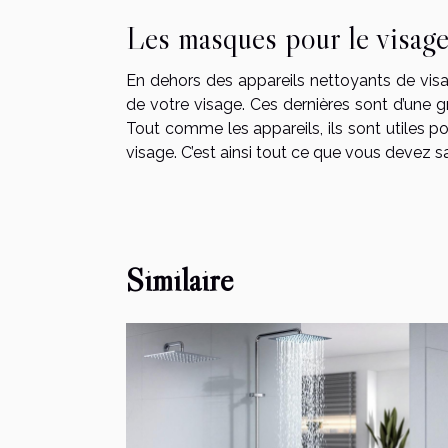
Les masques pour le visag
En dehors des appareils nettoyants de visa
de votre visage. Ces dernières sont d’une g
Tout comme les appareils, ils sont utiles po
visage. C’est ainsi tout ce que vous devez sa
Similaire