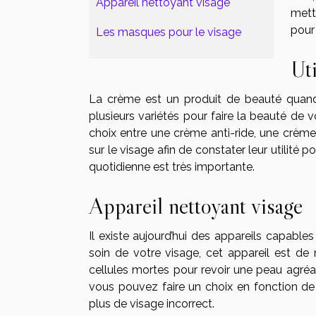
Appareil nettoyant visage
mett
pour 
Les masques pour le visage
Uti
La crème est un produit de beauté quand i
plusieurs variétés pour faire la beauté de 
choix entre une crème anti-ride, une crème
sur le visage afin de constater leur utilité 
quotidienne est très importante.
Appareil nettoyant visage
Il existe aujourd’hui des appareils capable
soin de votre visage, cet appareil est de
cellules mortes pour revoir une peau agréa
vous pouvez faire un choix en fonction de
plus de visage incorrect.