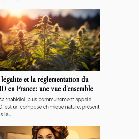
 légalité et la réglementation du
D en France: une vue d'ensemble
cannabidiol, plus communément appelé
, est un composé chimique naturel présent
 le...