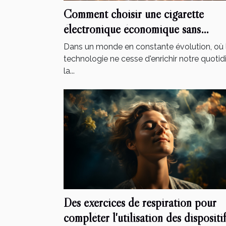
Comment choisir une cigarette
électronique économique sans
compromettre la qualité
Dans un monde en constante évolution, où 
technologie ne cesse d'enrichir notre quotid
la...
Des exercices de respiration pour
compléter l'utilisation des dispositif