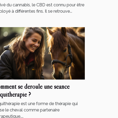
ivé du cannabis, le CBD est connu pour être
loyé à différentes fins. Il se retrouve...
mment se déroule une séance
équithérapie ?
quithérapie est une forme de thérapie qui
lise le cheval comme partenaire
rapeutique....