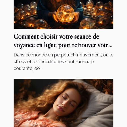
Comment choisir votre séance de
voyance en ligne pour retrouver votre
bien-être ?
Dans ce monde en perpétuel mouvement, où le
stress et les incertitudes sont monnaie
courante, de...