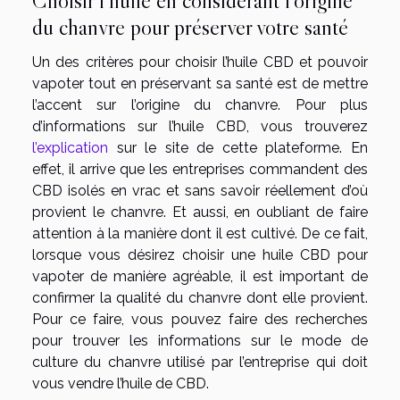
Choisir l’huile en considérant l’origine
du chanvre pour préserver votre santé
Un des critères pour choisir l’huile CBD et pouvoir
vapoter tout en préservant sa santé est de mettre
l’accent sur l’origine du chanvre. Pour plus
d’informations sur l’huile CBD, vous trouverez
l’explication
sur le site de cette plateforme. En
effet, il arrive que les entreprises commandent des
CBD isolés en vrac et sans savoir réellement d’où
provient le chanvre. Et aussi, en oubliant de faire
attention à la manière dont il est cultivé. De ce fait,
lorsque vous désirez choisir une huile CBD pour
vapoter de manière agréable, il est important de
confirmer la qualité du chanvre dont elle provient.
Pour ce faire, vous pouvez faire des recherches
pour trouver les informations sur le mode de
culture du chanvre utilisé par l’entreprise qui doit
vous vendre l’huile de CBD.