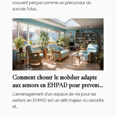
souvent perçue comme un précurseur du
succès futur,...
Comment choisir le mobilier adapté
aux seniors en EHPAD pour prévenir
les chutes et accidents
L'aménagement d'un espace de vie pour les
seniors en EHPAD est un défi majeur, où sécurité
et...