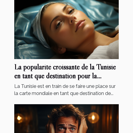
La popularité croissante de la Tunisie
en tant que destination pour la
chirurgie esthétique
La Tunisie est en train de se faire une place sur
la carte mondiale en tant que destination de...