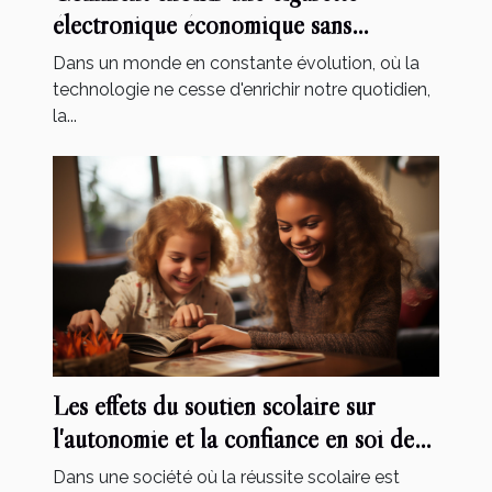
électronique économique sans
compromettre la qualité
Dans un monde en constante évolution, où la
technologie ne cesse d'enrichir notre quotidien,
la...
Les effets du soutien scolaire sur
l'autonomie et la confiance en soi des
élèves
Dans une société où la réussite scolaire est