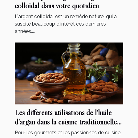
colloïdal dans votre quotidien
L'argent colloïdal est un remède naturel qui a
suscité beaucoup d'intérêt ces dernières
années....
Les différents utilisations de l'huile
d'argan dans la cuisine traditionnelle
marocaine
Pour les gourmets et les passionnés de cuisine,