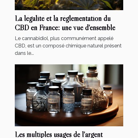
La légalité et la réglementation du
CBD en France: une vue d'ensemble
Le cannabidiol, plus communément appelé
CBD, est un composé chimique naturel présent
dans le...
Les multiples usages de l'argent