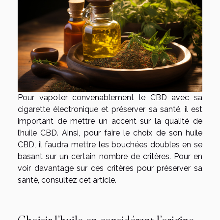
Pour vapoter convenablement le CBD avec sa
cigarette électronique et préserver sa santé, il est
important de mettre un accent sur la qualité de
l’huile CBD. Ainsi, pour faire le choix de son huile
CBD, il faudra mettre les bouchées doubles en se
basant sur un certain nombre de critères. Pour en
voir davantage sur ces critères pour préserver sa
santé, consultez cet article.