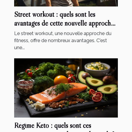
Street workout : quels sont les
avantages de cette nouvelle approche
de fitness ?
Le street workout, une nouvelle approche du
fitness, offre de nombreux avantages. C'est
une...
Régime Keto : quels sont ces