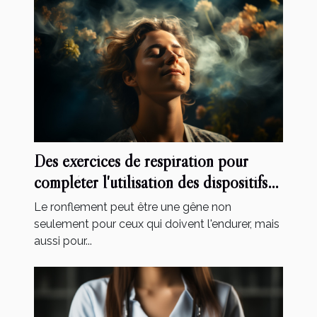
Des exercices de respiration pour
compléter l'utilisation des dispositifs
anti-ronflement
Le ronflement peut être une gêne non
seulement pour ceux qui doivent l'endurer, mais
aussi pour...