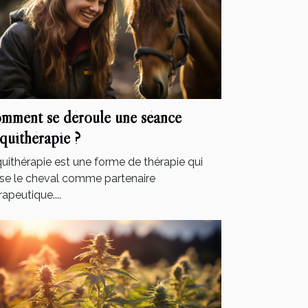
mment se déroule une séance
équithérapie ?
quithérapie est une forme de thérapie qui
lise le cheval comme partenaire
rapeutique....