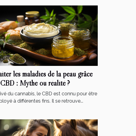
aiter les maladies de la peau grâce
 CBD : Mythe ou réalité ?
ivé du cannabis, le CBD est connu pour être
loyé à différentes fins. Il se retrouve...