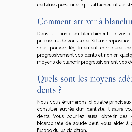
certaines personnes qui s’attacheront auss
Comment arriver à blanchi
Dans la course au blanchiment de vos de
promettre de vous aider. Si leur proposition
vous pouvez légitimement considérer cela
progressivement vos dents et non en quelques
moyens de blanchir progressivement vos d
Quels sont les moyens adéq
dents ?
Nous vous énumérons ici quatre principaux m
consulter auprès d’un dentiste. Il saura vo
dents. Vous pourriez aussi obtenir des 
bicarbonate de soude peut vous aider à 
l’usage du jus de citron.