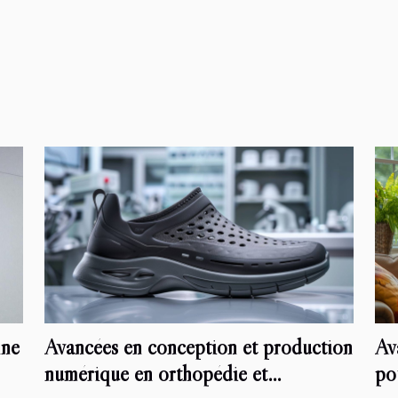
nne
Avancées en conception et production
Av
numérique en orthopédie et
po