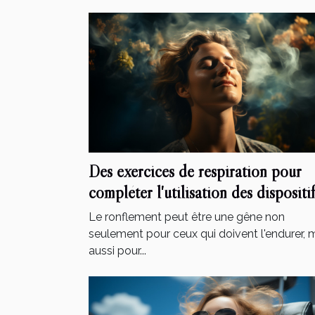
Des exercices de respiration pour
compléter l'utilisation des dispositif
anti-ronflement
Le ronflement peut être une gêne non
seulement pour ceux qui doivent l'endurer, 
aussi pour...