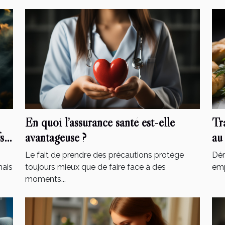
En quoi l’assurance santé est-elle
Tr
s
avantageuse ?
au
Le fait de prendre des précautions protège
Dér
mais
toujours mieux que de faire face à des
emp
moments...