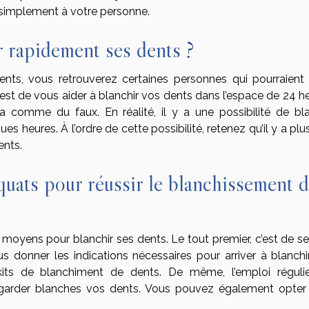
i simplement à votre personne.
r rapidement ses dents ?
nts, vous retrouverez certaines personnes qui pourraient
 est de vous aider à blanchir vos dents dans l’espace de 24 h
 comme du faux. En réalité, il y a une possibilité de bla
 heures. À l’ordre de cette possibilité, retenez qu’il y a plu
ents.
uats pour réussir le blanchissement 
oyens pour blanchir ses dents. Le tout premier, c’est de se 
us donner les indications nécessaires pour arriver à blanchi
kits de blanchiment de dents. De même, l’emploi réguli
garder blanches vos dents. Vous pouvez également opter