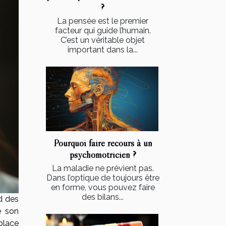
?
La pensée est le premier
facteur qui guide l’humain.
C’est un véritable objet
important dans la...
Pourquoi faire recours à un
psychomotricien ?
La maladie ne prévient pas.
Dans l’optique de toujours être
en forme, vous pouvez faire
des bilans...
d des
e son
lace