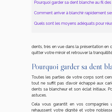
Pourquoi garder sa dent blanche au fil de
Comment arriver à blanchir rapidement se
Quels sont les moyens adéquats pour réus
dents, très en vue dans la présentation e
quitter votre miroir et retrouver la tranquill
Pourquoi garder sa dent bl
Toutes les parties de votre corps sont cen
tout ne suffit pas d’avoir échappé aux cari
dents sa blancheur et son éclat initiaux. Po
astuces.
Cela vous garantit en vos compagnies un
rehaussent votre dignité et votre noblesse.