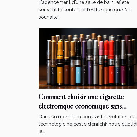
L'agencement d'une salle de bain reflète
souvent le confort et l'esthétique que l'on
souhaite...
Comment choisir une cigarette
électronique économique sans
compromettre la qualité
Dans un monde en constante évolution, où 
technologie ne cesse d'enrichir notre quotid
la...